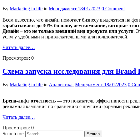
By
Marketing in life
in
Менеджмент
18/01/2023
0 Comment
Всем известно, что дизайн помогает бизнесу выделяться на фо
зарабатывают до 30% больше, чем компании, которые этого
Дизайн – это не только внешний вид продукта или услуг
и
. 
услугу удобными и привлекательными для пользователей.
Читать далее…
Просмотров:
0
Схема запуска исследования для Brand L
By
Marketing in life
in
Аналитика
,
Менеджмент
18/01/2023
0 Co
Бренд-лифт отчетность
— это показатель эффективности рекл
рекламная кампания по сравнению с другими формами реклам
Читать далее…
Просмотров:
0
Search for: