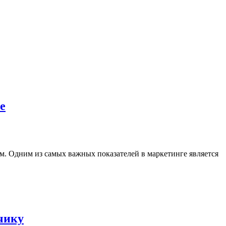
е
. Одним из самых важных показателей в маркетинге является
чику