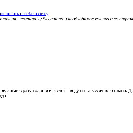
товить семантику для сайта и необходимое количество страни
редлагаю сразу год и все расчеты веду из 12 месячного плана. Дел
гда.