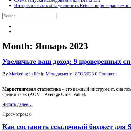
Схема запуска исследования для Brand Lift
Интересные способы увеличить Retension (возвращаемость
Month:
Январь 2023
Увеличьте ваш доход: 9 проверенных сп
By
Marketing in life
in
Менеджмент
18/01/2023
0 Comment
Маркетинговая статистика
– это важный инструмент, она по
средний чек (AOV – Average Order Value).
Читать далее…
Просмотров:
0
Как составить ссылочный бюджет для S