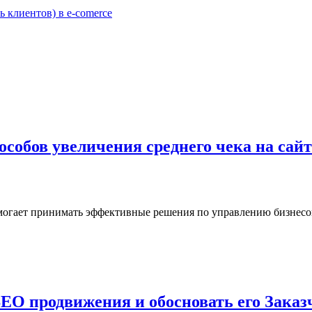
 клиентов) в e-comerce
особов увеличения среднего чека на сайт
могает принимать эффективные решения по управлению бизнесом
EO продвижения и обосновать его Заказ