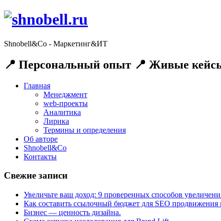
Shnobell&Co - Маркетинг&ИТ
📍 Персональный опыт 📍 Живые кейсы
Главная
Менеджмент
web-проекты
Аналитика
Лирика
Термины и определения
Об авторе
Shnobell&Co
Контакты
Свежие записи
Увеличьте ваш доход: 9 проверенных способов увеличения
Как составить ссылочный бюджет для SEO продвижения и
Бизнес — ценность дизайна.