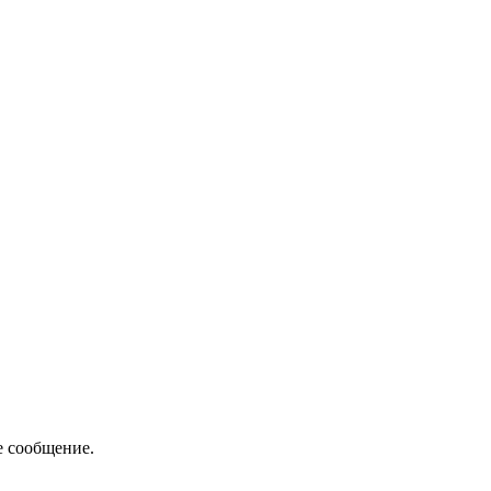
.
е сообщение.