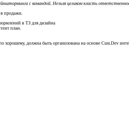
йншторминга с командой. Нельзя целиком класть ответственнос
 в продажи.
формлений в ТЗ для дизайна
тент план.
по хорошему, должна быть организована на основе Cust.Dev ин