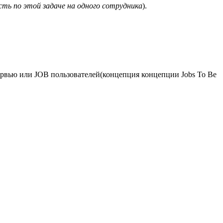
ть по этой задаче на одного сотрудника
).
тервью или JOB пользователей(концепция концепции Jobs To Be