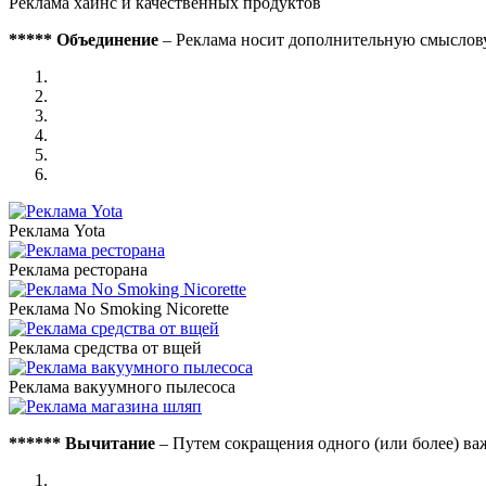
Реклама хайнс и качественных продуктов
***** Объединение
– Реклама носит дополнительную смыслову
Реклама Yota
Реклама ресторана
Реклама No Smoking Nicorette
Реклама средства от вщей
Реклама вакуумного пылесоса
****** Вычитание
– Путем сокращения одного (или более) важ