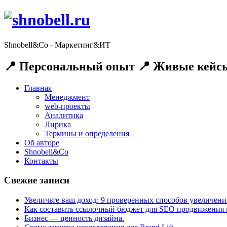
Shnobell&Co - Маркетинг&ИТ
📍 Персональный опыт 📍 Живые кейсы
Главная
Менеджмент
web-проекты
Аналитика
Лирика
Термины и определения
Об авторе
Shnobell&Co
Контакты
Свежие записи
Увеличьте ваш доход: 9 проверенных способов увеличения
Как составить ссылочный бюджет для SEO продвижения и
Бизнес — ценность дизайна.