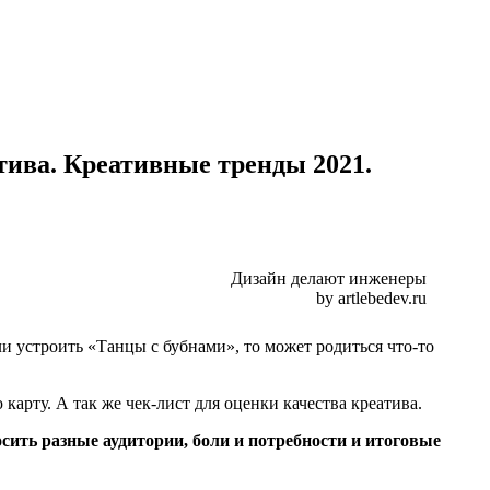
тива. Креативные тренды 2021.
Дизайн делают инженеры
by artlebedev.ru
сли устроить «Танцы с бубнами», то может родиться что-то
арту. А так же чек-лист для оценки качества креатива.
сить разные аудитории, боли и потребности и итоговые