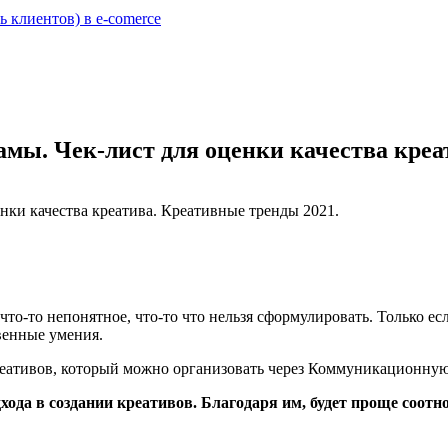
 клиентов) в e-comerce
амы. Чек-лист для оценки качества креа
 что-то непонятное, что-то что нельзя сформулировать. Только е
венные умения.
еативов, который можно организовать через Коммуникационную к
да в создании креативов. Благодаря им, будет проще соотно