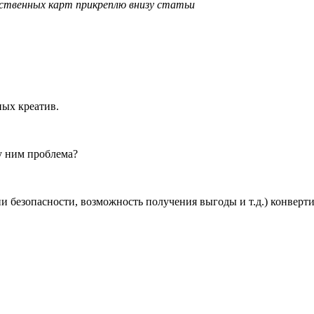
бственных карт прикреплю внизу статьи
ных креатив.
у ним проблема?
ии безопасности, возможность получения выгоды и т.д.) конвер