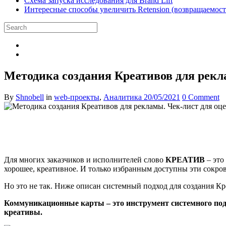
Схема запуска исследования для Brand Lift
Интересные способы увеличить Retension (возвращаемость
Методика создания Креативов для рекл
By
Shnobell
in
web-проекты
,
Аналитика
20/05/2021
0 Comment
Для многих заказчиков и исполнителей слово
КРЕАТИВ
– это
хорошее, креативное. И только избранным доступны эти сокро
Но это не так. Ниже описан системный подход для создания Кр
Коммуникационные карты – это инструмент системного подхо
креативы.