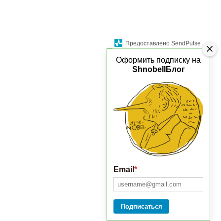
Предоставлено SendPulse
Оформить подписку на
ShnobellБлог
Email
*
Подписаться