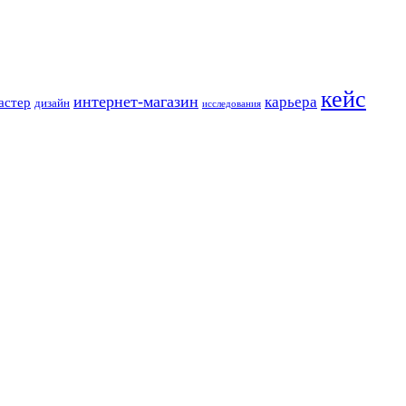
кейс
интернет-магазин
карьера
астер
дизайн
исследования