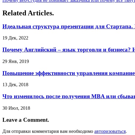
Почему веб-студия не понимает заказчика или почему все тяну
Related Articles.
Идеальная структура презентации для Стартапа.
19 Дек, 2022
Почему Английский – язык торговли и бизнеса? 
29 Янв, 2019
Повышение эффективности управления компанией 
13 Дек, 2018
Что изменилось после получения MBA или сбыва
30 Июл, 2018
Leave a Comment.
Для отправки комментария вам необходимо
авторизоваться
.