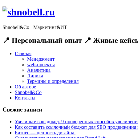
Shnobell&Co - Маркетинг&ИТ
📍 Персональный опыт 📍 Живые кейсы
Главная
Менеджмент
web-проекты
Аналитика
Лирика
Термины и определения
Об авторе
Shnobell&Co
Контакты
Свежие записи
Увеличьте ваш доход: 9 проверенных способов увеличения
Как составить ссылочный бюджет для SEO продвижения и
Бизнес — ценность дизайна.