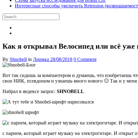
Схема запуска исследования для Brand Lift
Интересные способы увеличить Retension (возвращаемость
Как я открывал Велосипед или всё уже 
By
Shnobell
in
Лирика
28/08/2018
0 Comment
Вот так сидишь за компьютером и думаешь, что изобретаешь чт
свои НИК, псевдоним и узнаешь много нового 🙂 Так и у меня
Набрал в яндексе запрос:
SHNOBELL
с парнем, который играет музыку на электрогитаре. И открыт о