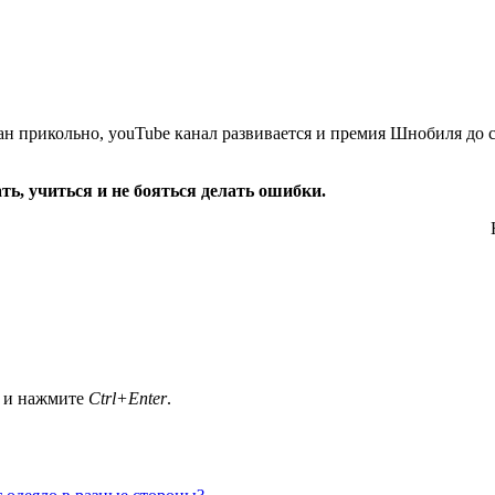
лан прикольно, youTube канал развивается и премия Шнобиля до 
ть, учиться и не бояться делать ошибки.
а и нажмите
Ctrl+Enter
.