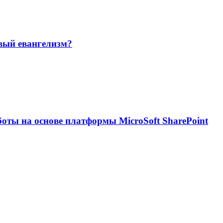
овый евангелизм?
оты на основе платформы MicroSoft SharePoint