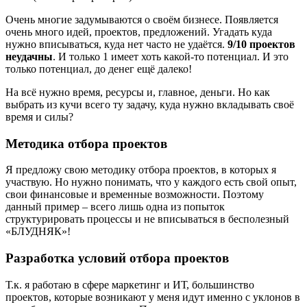
Очень многие задумываются о своём бизнесе. Появляется
очень много идей, проектов, предложений. Угадать куда
нужно вписываться, куда нет часто не удаётся.
9/10 проектов
неудачны
. И только 1 имеет хоть какой-то потенциал. И это
только потенциал, до денег ещё далеко!
На всё нужно время, ресурсы и, главное, деньги. Но как
выбрать из кучи всего ту задачу, куда нужно вкладывать своё
время и силы?
Методика отбора проектов
Я предложу свою методику отбора проектов, в которых я
участвую. Но нужно понимать, что у каждого есть свой опыт,
свои финансовые и временные возможности. Поэтому
данный пример – всего лишь одна из попыток
структурировать процессы и не вписываться в бесполезный
«БЛУДНЯК»!
Разработка условий отбора проектов
Т.к. я работаю в сфере маркетинг и ИТ, большинство
проектов, которые возникают у меня идут именно с уклонов в