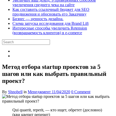
Увеличьте ваш доход: 9 проверенных способов
увеличения среднего чека на сайте
Как составить ссылочный бюджет для SEO
продвижения и обосновать его Заказчику
Бизнес — ценность дизайна.
Схема запуска исследования для Brand Lift
Интересные способы увеличить Retension
(возвращаемость клиентов) в e-comerce
Метод отбора startup проектов за 5
шагов или как выбрать правильный
проект?
By
Shnobell
in
Менеджмент
11/04/2020
0 Comment
Qui quaerit, reperit, — кто ищет, обретет (дословно)
(кви кверит реперит)