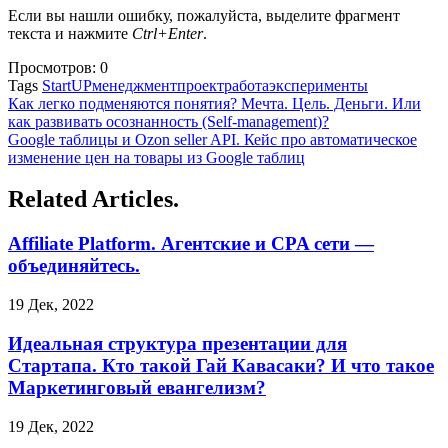
Если вы нашли ошибку, пожалуйста, выделите фрагмент
текста и нажмите
Ctrl+Enter
.
Просмотров:
0
Tags
StartUP
менеджмент
проект
работа
эксперименты
Как легко подменяются понятия? Мечта. Цель. Деньги. Или
как развивать осознанность (Self-management)?
Google таблицы и Ozon seller API. Кейс про автоматическое
изменение цен на товары из Google таблиц
Related Articles.
Affiliate Platform. Агентские и CPA сети —
объединяйтесь.
19 Дек, 2022
Идеальная структура презентации для
Стартапа. Кто такой Гай Кавасаки? И что такое
Маркетинговый евангелизм?
19 Дек, 2022