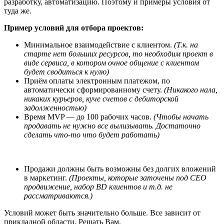
разработку, автоматизацию. Поэтому и примеры условия от
туда же.
Пример условий для отбора проектов:
Минимальное взаимодействие с клиентом.
(Т.к. на
старте нет больших ресурсов, то необходим проект в
виде сервиса, в котором очное общение с клиентом
будет сводиться к нулю)
Приём оплаты электронным платежом, по
автоматически сформированному счету.
(Никакого нала,
никаких курьеров, куче счетов с дебиторской
задолженностью)
Время MVP — до 100 рабочих часов.
(Чтобы начать
продавать не нужно все вылизывать. Достаточно
сделать что-то что будет работать)
Продажи должны быть возможны без долгих вложений
в маркетинг.
(Проекты, которые заточены под СЕО
продвижение, набор BD клиентов и т.д. не
рассматриваются.)
Условий может быть значительно больше. Все зависит от
прикладной области. Решать Вам.