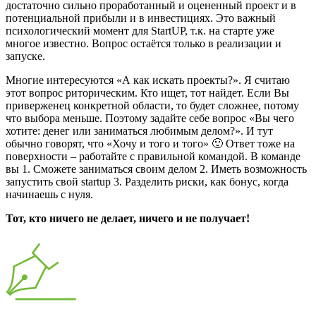
достаточно сильно проработанный и оцененный проект и в
потенциальной прибыли и в инвестициях. Это важный
психологический момент для StartUP, т.к. на старте уже
многое известно. Вопрос остаётся только в реализации и
запуске.
Многие интересуются «А как искать проекты?». Я считаю
этот вопрос риторическим. Кто ищет, тот найдет. Если Вы
приверженец конкретной области, то будет сложнее, потому
что выбора меньше. Поэтому задайте себе вопрос «Вы чего
хотите: денег или заниматься любимым делом?». И тут
обычно говорят, что «Хочу и того и того» 🙂 Ответ тоже на
поверхности – работайте с правильной командой. В команде
вы 1. Сможете заниматься своим делом 2. Иметь возможность
запустить свой startup 3. Разделить риски, как бонус, когда
начинаешь с нуля.
Тот, кто ничего не делает, ничего и не получает!