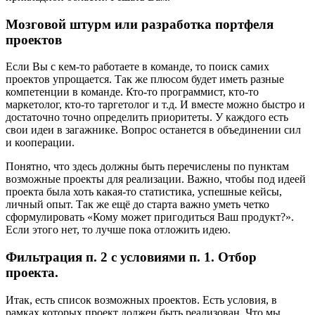
Мозговой штурм или разработка портфеля
проектов
Если Вы с кем-то работаете в команде, то поиск самих
проектов упрощается. Так же плюсом будет иметь разные
компетенции в команде. Кто-то программист, кто-то
маркетолог, кто-то таргетолог и т.д. И вместе можно быстро и
достаточно точно определить приоритеты. У каждого есть
свои идеи в загажнике. Вопрос останется в объединении сил
и кооперации.
Понятно, что здесь должны быть перечислены по пунктам
возможные проекты для реализации. Важно, чтобы под идеей
проекта была хоть какая-то статистика, успешные кейсы,
личный опыт. Так же ещё до старта важно уметь четко
сформулировать «Кому может пригодиться Ваш продукт?».
Если этого нет, то лучше пока отложить идею.
Фильтрация п. 2 с условиями п. 1. Отбор
проекта.
Итак, есть список возможных проектов. Есть условия, в
рамках которых проект должен быть реализован. Что мы