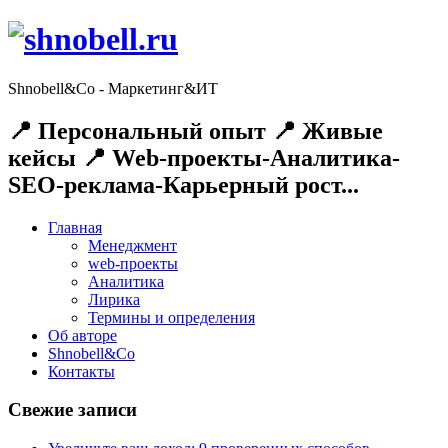
Shnobell&Co - Маркетинг&ИТ
📍 Персональный опыт 📍 Живые
кейсы 📍 Web-проекты-Аналитика-
SEO-реклама-Карьерный рост...
Главная
Менеджмент
web-проекты
Аналитика
Лирика
Термины и определения
Об авторе
Shnobell&Co
Контакты
Свежие записи