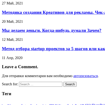
27 Май, 2021
Методика создания Креативов для рекламы. Чек-л
20 Май, 2021
Мы делаем деньги. Когда-нибудь думали Зачем?
12 Май, 2021
Метод отбора startup проектов за 5 шагов или к
11 Апр, 2020
Leave a Comment.
Для отправки комментария вам необходимо
авторизоваться
.
Search for:
Теги
SharePoi