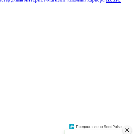
дизайн
исследования
Предоставлено SendPulse