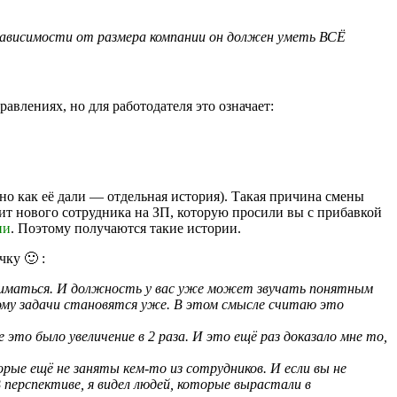
зависимости от размера компании он должен уметь ВСЁ
авлениях, но для работодателя это означает:
 но как её дали — отдельная история). Такая причина смены
ит нового сотрудника на ЗП, которую просили вы с прибавкой
ии
. Поэтому получаются такие истории.
ку 🙂 :
ниматься. И должность у вас уже может звучать понятным
му задачи становятся уже. В этом смысле считаю это
это было увеличение в 2 раза. И это ещё раз доказало мне то,
рые ещё не заняты кем-то из сотрудников. И если вы не
 перспективе, я видел людей, которые вырастали в