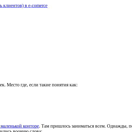
 клиентов) в e-comerce
. Место где, если такие понятия как:
 маленькой конторе
. Там пришлось заниматься всем. Однажды, по
сились воочию слова: