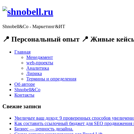
Shnobell&Co - Маркетинг&ИТ
📍 Персональный опыт 📍 Живые кейсы
Главная
Менеджмент
web-проекты
Аналитика
Лирика
Термины и определения
Об авторе
Shnobell&Co
Контакты
Свежие записи
Увеличьте ваш доход: 9 проверенных способов увеличения
Как составить ссылочный бюджет для SEO продвижения и
Бизнес — ценность дизайна.