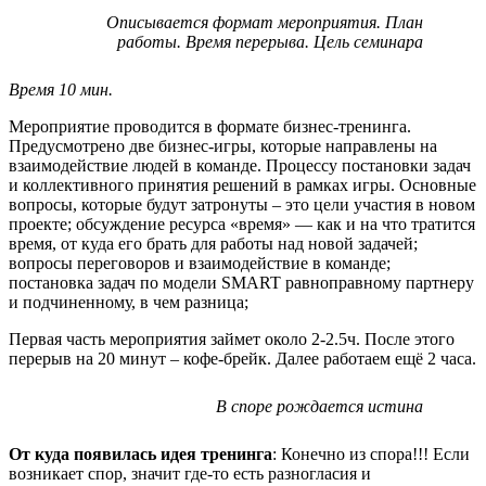
Описывается формат мероприятия. План
работы. Время перерыва. Цель семинара
Время 10 мин.
Мероприятие проводится в формате бизнес-тренинга.
Предусмотрено две бизнес-игры, которые направлены на
взаимодействие людей в команде. Процессу постановки задач
и коллективного принятия решений в рамках игры. Основные
вопросы, которые будут затронуты – это цели участия в новом
проекте; обсуждение ресурса «время» — как и на что тратится
время, от куда его брать для работы над новой задачей;
вопросы переговоров и взаимодействие в команде;
постановка задач по модели SMART равноправному партнеру
и подчиненному, в чем разница;
Первая часть мероприятия займет около 2-2.5ч. После этого
перерыв на 20 минут – кофе-брейк. Далее работаем ещё 2 часа.
В споре рождается истина
От куда появилась идея тренинга
: Конечно из спора!!! Если
возникает спор, значит где-то есть разногласия и