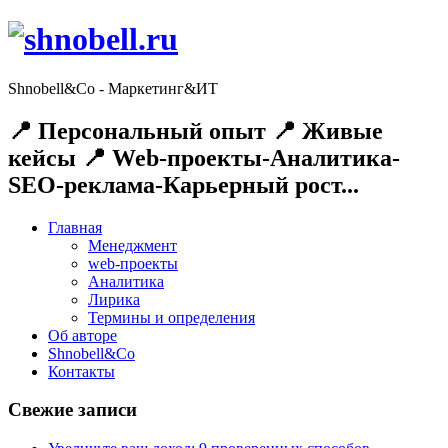
Shnobell&Co - Маркетинг&ИТ
📍 Персональный опыт 📍 Живые
кейсы 📍 Web-проекты-Аналитика-
SEO-реклама-Карьерный рост...
Главная
Менеджмент
web-проекты
Аналитика
Лирика
Термины и определения
Об авторе
Shnobell&Co
Контакты
Свежие записи