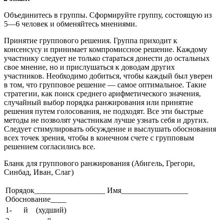
Объединитесь в группы
. Сформируйте группу, состоящую из
5—6 человек и обменяйтесь мнениями.
Принятие группового решения
. Группа приходит к
консенсусу и принимает компромиссное решение. Каждому
участнику следует не только стараться донести до остальных
свое мнение, но и прислушаться к доводам других
участников. Необходимо добиться, чтобы каждый был уверен
в том, что груп­повое решение — самое оптимальное. Такие
стратегии, как поиск среднего арифметического значения,
случайный выбор порядка ранжирования или принятие
решения путем голосования, не подходят. Все эти быстрые
методы не позволят участникам лучше узнать себя и других.
Следует стимулировать обсуждение и выслушать обоснования
всех точек зрения, чтобы в конечном счете с групповым
решением согласились все.
Бланк для группового ранжирования (Абигель, Грегори,
Синбад, Иван, Слаг)
Порядок__________________ Имя_________________
Обоснование____
1- й (худший)