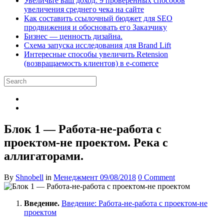
Увеличьте ваш доход: 9 проверенных способов
увеличения среднего чека на сайте
Как составить ссылочный бюджет для SEO
продвижения и обосновать его Заказчику
Бизнес — ценность дизайна.
Схема запуска исследования для Brand Lift
Интересные способы увеличить Retension
(возвращаемость клиентов) в e-comerce
Блок 1 — Работа-не-работа с
проектом-не проектом. Река с
аллигаторами.
By
Shnobell
in
Менеджмент
09/08/2018
0 Comment
Введение.
Введение: Работа-не-работа с проектом-не
проектом