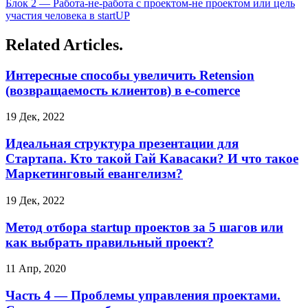
Блок 2 — Работа-не-работа с проектом-не проектом или цель
участия человека в startUP
Related Articles.
Интересные способы увеличить Retension
(возвращаемость клиентов) в e-comerce
19 Дек, 2022
Идеальная структура презентации для
Стартапа. Кто такой Гай Кавасаки? И что такое
Маркетинговый евангелизм?
19 Дек, 2022
Метод отбора startup проектов за 5 шагов или
как выбрать правильный проект?
11 Апр, 2020
Часть 4 — Проблемы управления проектами.