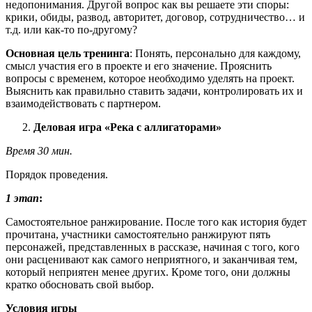
недопонимания. Другой вопрос как вы решаете эти споры:
крики, обиды, развод, авторитет, договор, сотрудничество… и
т.д. или как-то по-другому?
Основная цель тренинга
: Понять, персонально для каждому,
смысл участия его в проекте и его значение. Прояснить
вопросы с временем, которое необходимо уделять на проект.
Выяснить как правильно ставить задачи, контролировать их и
взаимодействовать с партнером.
Деловая игра «Река с аллигаторами»
Время 30 мин.
Порядок проведения.
1 этап
:
Самостоятельное ранжирование. После того как история будет
прочитана, участники самостоятельно ранжируют пять
персонажей, представленных в рассказе, начиная с того, кого
они расценивают как самого неприятного, и заканчивая тем,
который неприятен менее других. Кроме того, они должны
кратко обосновать свой выбор.
Условия игры