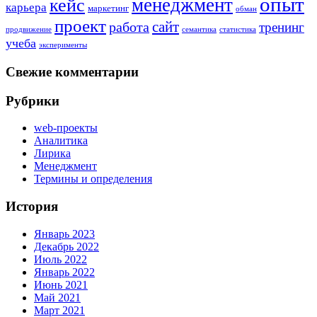
опыт
менеджмент
кейс
карьера
маркетинг
обман
проект
сайт
работа
тренинг
продвижение
семантика
статистика
учеба
эксперименты
Свежие комментарии
Рубрики
web-проекты
Аналитика
Лирика
Менеджмент
Термины и определения
История
Январь 2023
Декабрь 2022
Июль 2022
Январь 2022
Июнь 2021
Май 2021
Март 2021